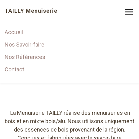
TAILLY Menuiserie
Accueil
Fenêtres
Nos Savoir-faire
Nos Références
Contact
La Menuiserie TAILLY réalise des menuiseries en
bois et en mixte bois/alu. Nous utilisons uniquement
des essences de bois provenant de la région.
Conçues et fabriquées avec le savoir-faire