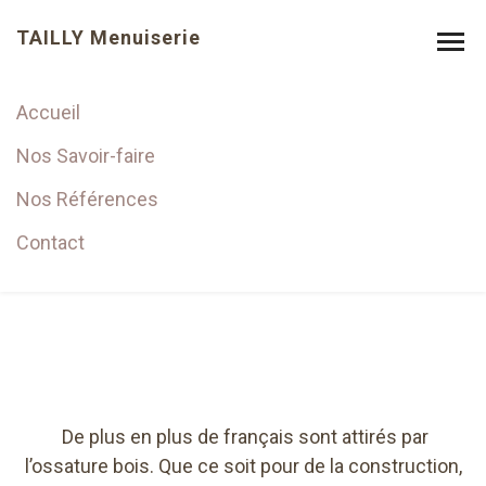
TAILLY Menuiserie
Accueil
Extension en ossature
Nos Savoir-faire
bois
Nos Références
Contact
De plus en plus de français sont attirés par
l’ossature bois. Que ce soit pour de la construction,