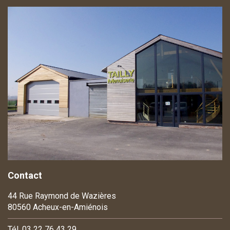
Contact
44 Rue Raymond de Wazières
80560 Acheux-en-Amiénois
Tél. 03 22 76 43 29